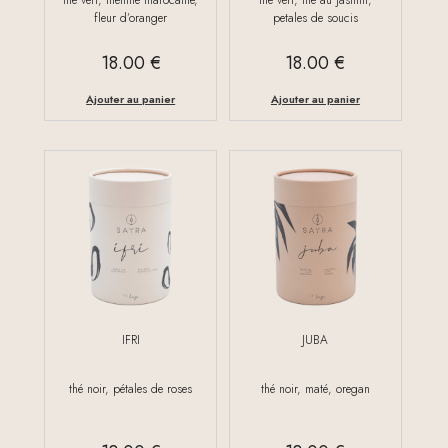
fleur d’oranger
petales de soucis
18.00
€
18.00
€
Ajouter au panier
Ajouter au panier
IFRI
JUBA
thé noir, pétales de roses
thé noir, maté, oregan